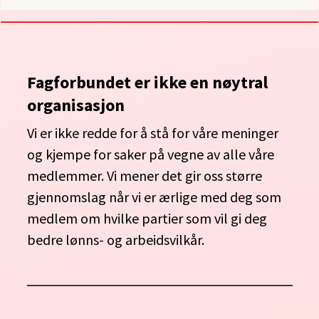
Fagforbundet er ikke en nøytral
organisasjon
Vi er ikke redde for å stå for våre meninger
og kjempe for saker på vegne av alle våre
medlemmer. Vi mener det gir oss større
gjennomslag når vi er ærlige med deg som
medlem om hvilke partier som vil gi deg
bedre lønns- og arbeidsvilkår.