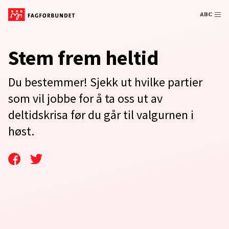
ABC
Stem frem heltid
Du bestemmer! Sjekk ut hvilke partier
som vil jobbe for å ta oss ut av
deltidskrisa før du går til valgurnen i
høst.