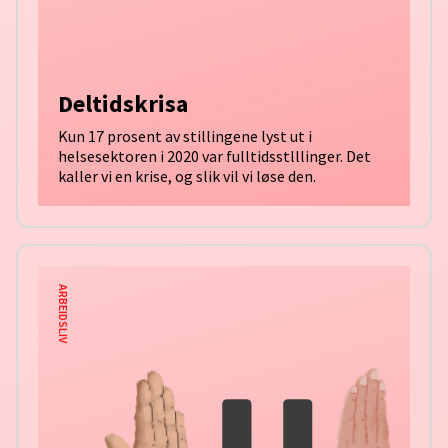
Deltidskrisa
Kun 17 prosent av stillingene lyst ut i
helsesektoren i 2020 var fulltidsstlllinger. Det
kaller vi en krise, og slik vil vi løse den.
ARBEIDSLIV