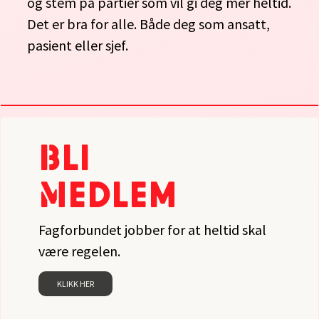
og stem på partier som vil gi deg mer heltid.
Det er bra for alle. Både deg som ansatt,
pasient eller sjef.
Bli
Medlem
Fagforbundet jobber for at heltid skal
være regelen.
KLIKK HER