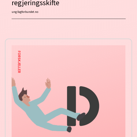
regjeringsskifte
ung.fagforbundet.no
FORSKJELLER